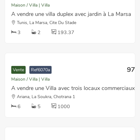
Maison / Villa | Villa
A vendre une villa duplex avec jardin à La Marsa
Tunis, La Marsa, Cite Du Stade
3
2
193.37
970
Vente
Ref6070a
Maison / Villa | Villa
A vendre une Villa avec trois locaux commerciaux 
Ariana, La Soukra, Chotrana 1
6
5
1000