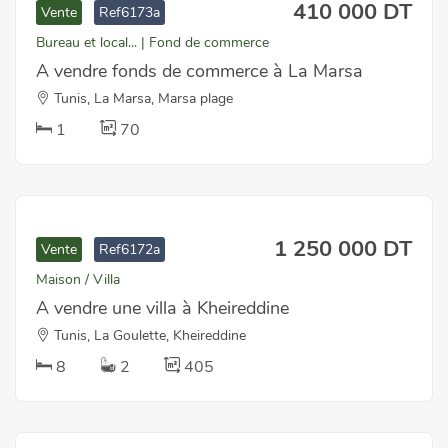
410 000 DT
Vente
Ref6173a
Bureau et local... | Fond de commerce
A vendre fonds de commerce à La Marsa
Tunis, La Marsa, Marsa plage
1
70
1 250 000 DT
Vente
Ref6172a
Maison / Villa
A vendre une villa à Kheireddine
Tunis, La Goulette, Kheireddine
8
2
405