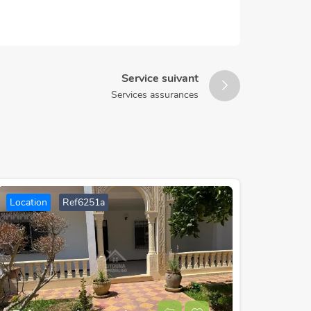
Service suivant
Services assurances
Location
Ref6251a