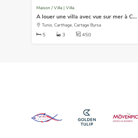
Maison / Villa | Villa
A louer une villa avec vue sur mer à Carthage Byrsa
Tunis, Carthage, Cartage Byrsa
5
3
450