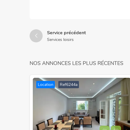
Service précédent
Services loisirs
NOS ANNONCES LES PLUS RÉCENTES
Location
Ref6244a