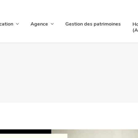
cation
Agence
Gestion des patrimoines
Ho
(A