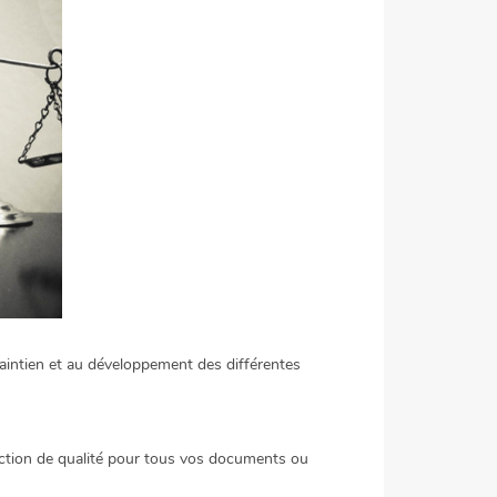
u maintien et au développement des différentes
uction de qualité pour tous vos documents ou