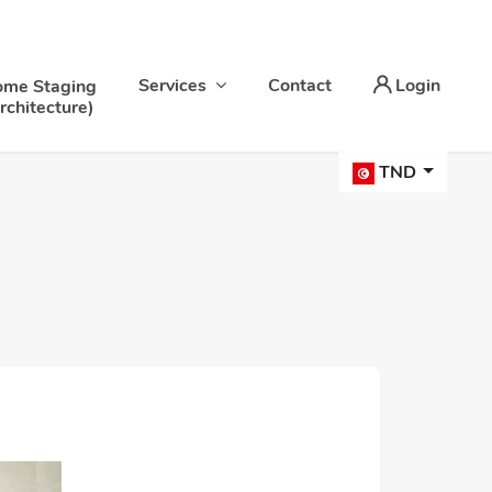
Services
Contact
Login
me Staging
rchitecture)
TND