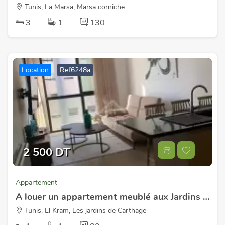
Tunis, La Marsa, Marsa corniche
3
1
130
Location
Ref6248a
2 500 DT
Appartement
A louer un appartement meublé aux Jardins de Carthage
Tunis, El Kram, Les jardins de Carthage