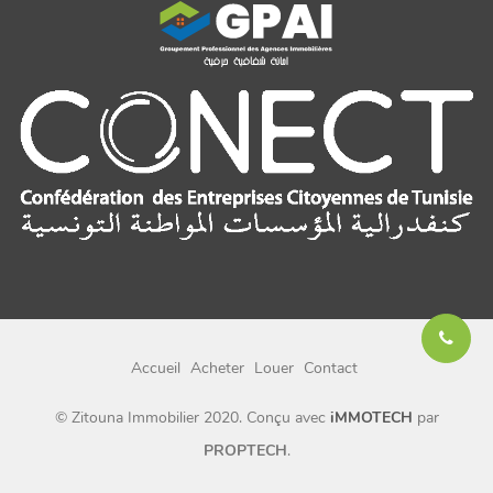
Accueil
Acheter
Louer
Contact
© Zitouna Immobilier 2020. Conçu avec
iMMOTECH
par
PROPTECH
.