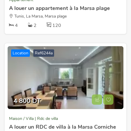
A louer un appartement à la Marsa plage
Tunis, La Marsa, Marsa plage
4
2
120
Location
Ref6244a
4 800 DT
Maison / Villa | Rdc de villa
A louer un RDC de villa à la Marsa Corniche