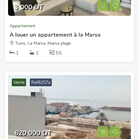
3 000 DT
Appartement
A louer un appartement à la Marsa
Tunis, La Marsa, Marsa plage
1
1
55
Vente
Ref6257a
620 000 DT