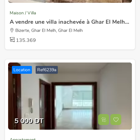
Maison / Villa
A vendre une villa inachevée à Ghar El Melh Bizerte
Bizerte, Ghar El Melh, Ghar El Melh
135.369
Location
Ref6239a
5 000 DT
Appartement