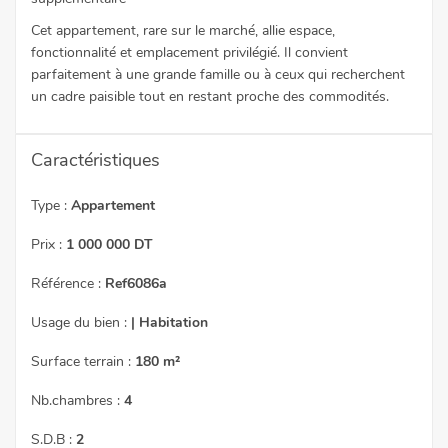
Cet appartement, rare sur le marché, allie espace,
fonctionnalité et emplacement privilégié. Il convient
parfaitement à une grande famille ou à ceux qui recherchent
un cadre paisible tout en restant proche des commodités.
Caractéristiques
Type :
Appartement
Prix :
1 000 000 DT
Référence :
Ref6086a
Usage du bien :
| Habitation
Surface terrain :
180 m²
Nb.chambres :
4
S.D.B :
2